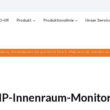
D-VR
Produkt
Produktionslinie
Unser Servic
liste, hinterlassen Sie uns bitte Ihre E-Mail und wir werden u
IP-Innenraum-Monito