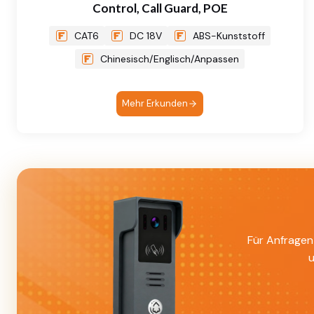
Control, Call Guard, POE
CAT6
DC 18V
ABS-Kunststoff
Chinesisch/Englisch/Anpassen
Mehr Erkunden
Für Anfragen 