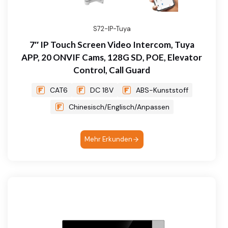
S72-IP-Tuya
7″ IP Touch Screen Video Intercom, Tuya
APP, 20 ONVIF Cams, 128G SD, POE, Elevator
Control, Call Guard
CAT6
DC 18V
ABS-Kunststoff
Chinesisch/Englisch/Anpassen
Mehr Erkunden