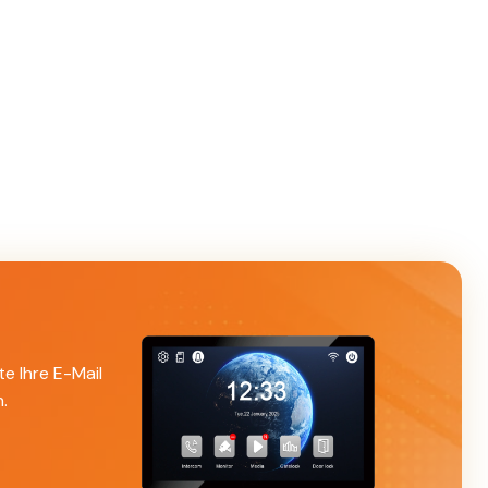
te Ihre E-Mail
.