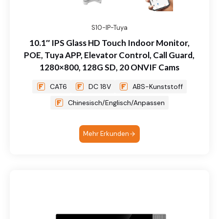
S10-IP-Tuya
10.1″ IPS Glass HD Touch Indoor Monitor,
POE, Tuya APP, Elevator Control, Call Guard,
1280×800, 128G SD, 20 ONVIF Cams
CAT6
DC 18V
ABS-Kunststoff
Chinesisch/Englisch/Anpassen
Mehr Erkunden