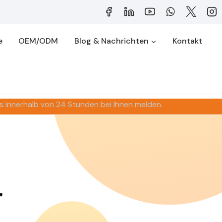
e
OEM/ODM
Blog & Nachrichten
Kontakt
ns innerhalb von 24 Stunden bei Ihnen melden.
r