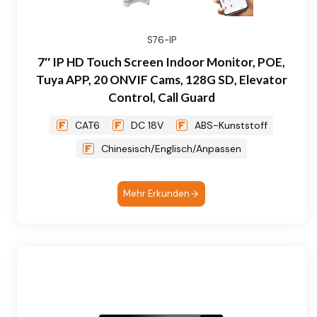
S76-IP
7″ IP HD Touch Screen Indoor Monitor, POE,
Tuya APP, 20 ONVIF Cams, 128G SD, Elevator
Control, Call Guard
CAT6
DC 18V
ABS-Kunststoff
Chinesisch/Englisch/Anpassen
Mehr Erkunden