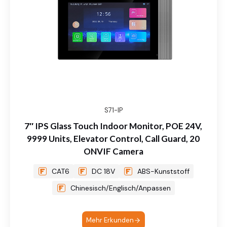
S71-IP
7″ IPS Glass Touch Indoor Monitor, POE 24V,
9999 Units, Elevator Control, Call Guard, 20
ONVIF Camera
CAT6
DC 18V
ABS-Kunststoff
Chinesisch/Englisch/Anpassen
Mehr Erkunden