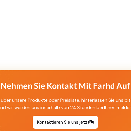
Nehmen Sie Kontakt Mit Farhd Auf
über unsere Produkte oder Preisliste, hinterlassen Sie uns bit
und wir werden uns innerhalb von 24 Stunden bei Ihnen melden
Kontaktieren Sie uns jetzt