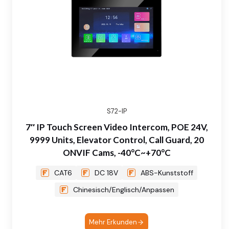
S72-IP
7″ IP Touch Screen Video Intercom, POE 24V,
9999 Units, Elevator Control, Call Guard, 20
ONVIF Cams, -40°C~+70°C
CAT6
DC 18V
ABS-Kunststoff
Chinesisch/Englisch/Anpassen
Mehr Erkunden