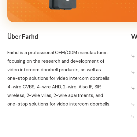
Über Farhd
W
Farhd is a professional OEM/ODM manufacturer,
focusing on the research and development of
video intercom doorbell products, as well as
one-stop solutions for video intercom doorbells:
4-wire CVBS, 4-wire AHD, 2-wire. Also IP, SIP,
wireless, 2-wire villas, 2-wire apartments, and
one-stop solutions for video intercom doorbells.