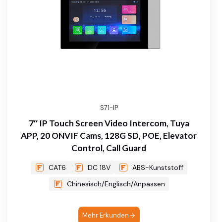
S71-IP
7″ IP Touch Screen Video Intercom, Tuya
APP, 20 ONVIF Cams, 128G SD, POE, Elevator
Control, Call Guard
CAT6
DC 18V
ABS-Kunststoff
Chinesisch/Englisch/Anpassen
Mehr Erkunden