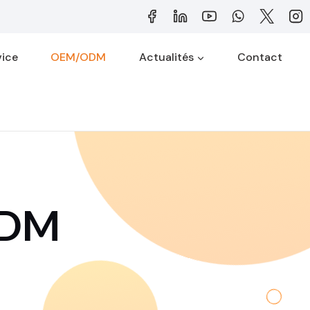
vice
OEM/ODM
Actualités
Contact
ODM