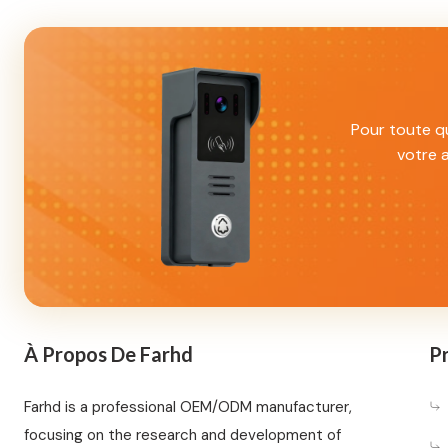
Pour toute qu
votre 
À Propos De Farhd
Pr
Farhd is a professional OEM/ODM manufacturer,
focusing on the research and development of