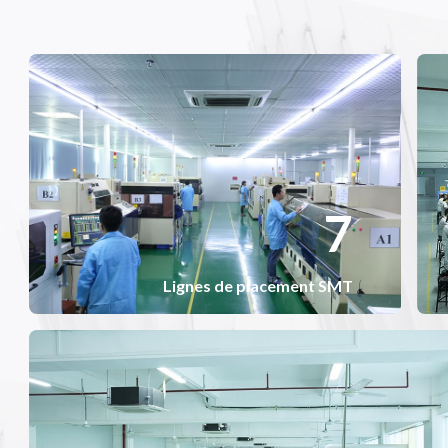
7
7
Lignes de placement SMT