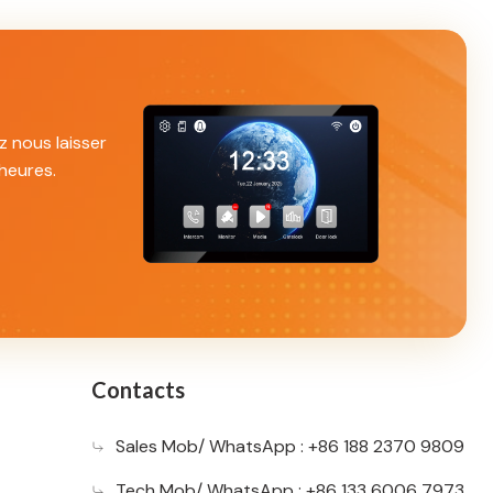
z nous laisser
heures.
Contacts
Sales Mob/ WhatsApp : +86 188 2370 9809
Tech Mob/ WhatsApp : +86 133 6006 7973