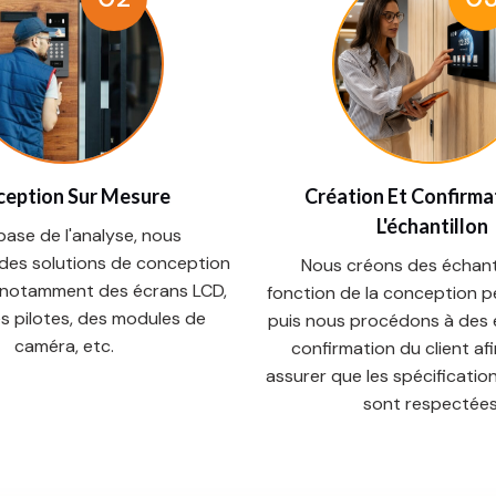
eption Sur Mesure
Création Et Confirma
L'échantillon
 base de l'analyse, nous
 des solutions de conception
Nous créons des échanti
 notamment des écrans LCD,
fonction de la conception p
s pilotes, des modules de
puis nous procédons à des e
caméra, etc.
confirmation du client af
assurer que les spécificatio
sont respectées