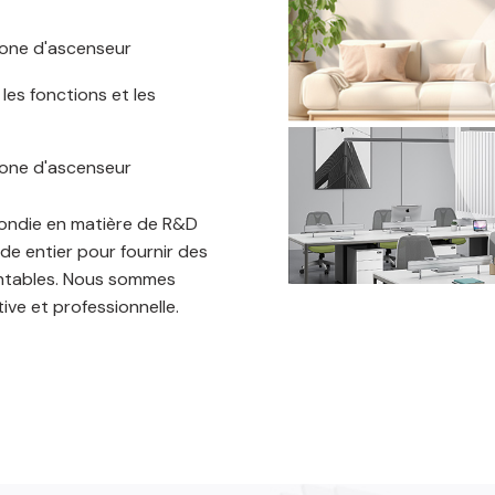
phone d'ascenseur
es fonctions et les
phone d'ascenseur
fondie en matière de R&D
nde entier pour fournir des
rentables. Nous sommes
ve et professionnelle.