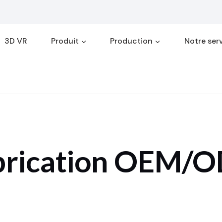
3D VR
Produit
Production
Notre ser
brication OEM/