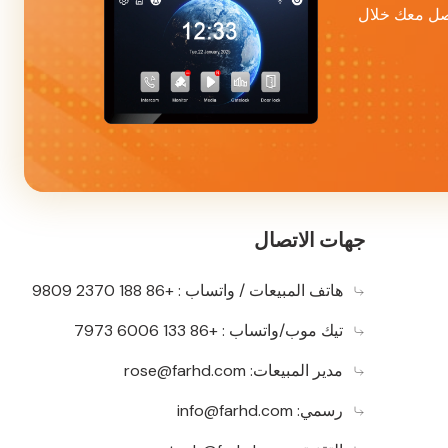
واصل معك خلال
جهات الاتصال
هاتف المبيعات / واتساب : +86 188 2370 9809
تيك موب/واتساب : +86 133 6006 7973
مدير المبيعات:
rose@farhd.com
رسمي:
info@farhd.com