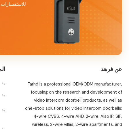
للاستفسارات حو
عن فرهد
الم
Farhd is a professional OEM/ODM manufacturer,
focusing on the research and development of
video intercom doorbell products, as well as
one-stop solutions for video intercom doorbells:
4-wire CVBS, 4-wire AHD, 2-wire. Also IP, SIP,
wireless, 2-wire villas, 2-wire apartments, and