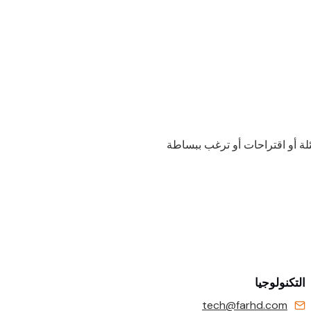
لة أو اقتراحات أو ترغب ببساطة
التكنولوجيا
tech@farhd.com