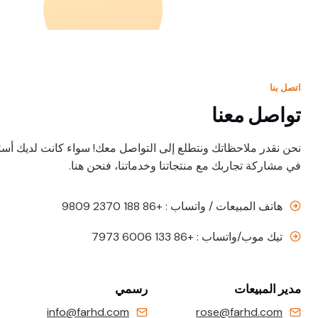
اتصل بنا
تواصل معنا
نحن نقدر ملاحظاتك ونتطلع إلى التواصل معك! سواء كانت لديك أسئ
في مشاركة تجاربك مع منتجاتنا وخدماتنا، فنحن هنا.
هاتف المبيعات / واتساب : +86 188 2370 9809
تيك موب/واتساب : +86 133 6006 7973
مدير المبيعات
رسمي
info@farhd.com
rose@farhd.com