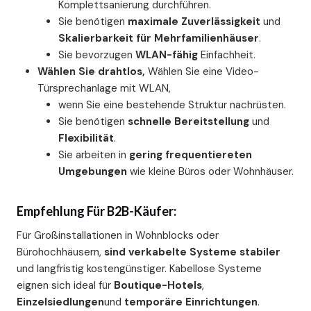
Komplettsanierung durchführen.
Sie benötigen
maximale Zuverlässigkeit
und
Skalierbarkeit für Mehrfamilienhäuser
.
Sie bevorzugen
WLAN-fähig
Einfachheit.
Wählen Sie drahtlos,
Wählen Sie eine Video-
Türsprechanlage mit WLAN,
wenn Sie eine bestehende Struktur nachrüsten.
Sie benötigen
schnelle Bereitstellung
und
Flexibilität
.
Sie arbeiten in
gering frequentiereten
Umgebungen
wie kleine Büros oder Wohnhäuser.
Empfehlung Für B2B-Käufer:
Für Großinstallationen in Wohnblocks oder
Bürohochhäusern,
sind verkabelte Systeme stabiler
und langfristig kostengünstiger. Kabellose Systeme
eignen sich ideal für
Boutique-Hotels
,
Einzelsiedlungen
und
temporäre Einrichtungen
.