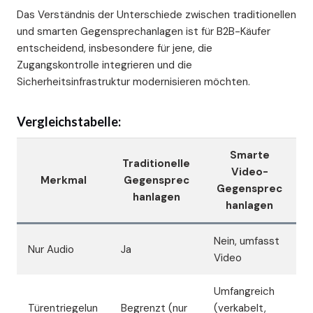
Das Verständnis der Unterschiede zwischen traditionellen
und smarten Gegensprechanlagen ist für B2B-Käufer
entscheidend, insbesondere für jene, die
Zugangskontrolle integrieren und die
Sicherheitsinfrastruktur modernisieren möchten.
Vergleichstabelle:
Smarte
Traditionelle
Video-
Merkmal
Gegensprec
Gegensprec
hanlagen
hanlagen
Nein, umfasst
Nur Audio
Ja
Video
Umfangreich
Türentriegelun
Begrenzt (nur
(verkabelt,