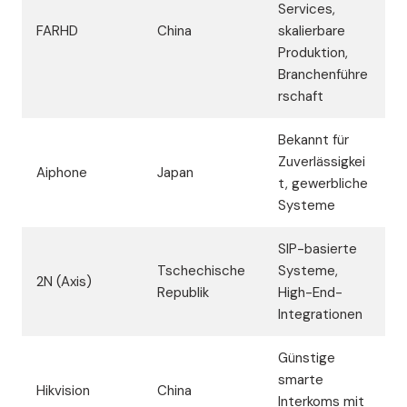
Services,
FARHD
China
skalierbare
Produktion,
Branchenführe
rschaft
Bekannt für
Zuverlässigkei
Aiphone
Japan
t, gewerbliche
Systeme
SIP-basierte
Tschechische
Systeme,
2N (Axis)
Republik
High-End-
Integrationen
Günstige
smarte
Hikvision
China
Interkoms mit