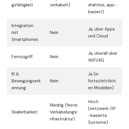
gsfähigkeit
verkabelt)
drahtlos, app-
basiert)
Integration
Ja, über Apps
mit
Nein
und Cloud
Smartphones
Ja, überall über
Fernzugriff
Nein
WiFi/4G
KI &
Ja (in
Bewegungserk
Nein
fortschrittlich
ennung
en Modellen)
Hoch
Niedrig (feste
(netzwerk-/IP
Skalierbarkeit
Verkabelungsi
-basierte
nfrastruktur)
Systeme)