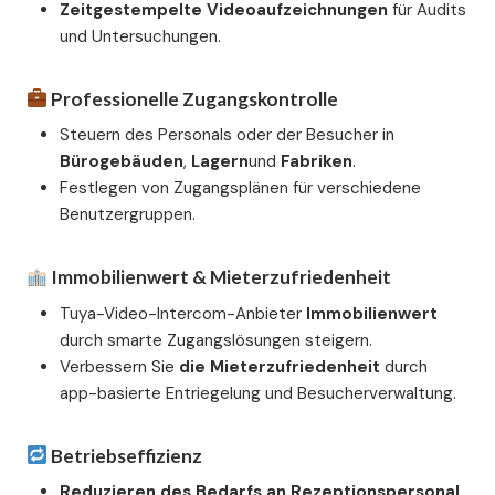
Zeitgestempelte Videoaufzeichnungen
für Audits
und Untersuchungen.
Professionelle Zugangskontrolle
Steuern des Personals oder der Besucher in
Bürogebäuden
,
Lagern
und
Fabriken
.
Festlegen von Zugangsplänen für verschiedene
Benutzergruppen.
Immobilienwert & Mieterzufriedenheit
Tuya-Video-Intercom-Anbieter
Immobilienwert
durch smarte Zugangslösungen steigern.
Verbessern Sie
die Mieterzufriedenheit
durch
app-basierte Entriegelung und Besucherverwaltung.
Betriebseffizienz
Reduzieren des Bedarfs an Rezeptionspersonal