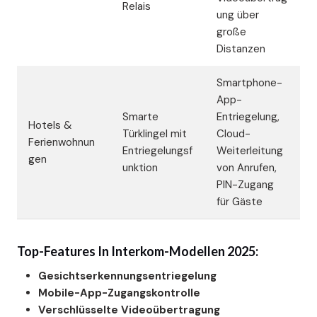
Relais
ung über
große
Distanzen
Smartphone-
App-
Smarte
Entriegelung,
Hotels &
Türklingel mit
Cloud-
Ferienwohnun
Entriegelungsf
Weiterleitung
gen
unktion
von Anrufen,
PIN-Zugang
für Gäste
Top-Features In Interkom-Modellen 2025:
Gesichtserkennungsentriegelung
Mobile-App-Zugangskontrolle
Verschlüsselte Videoübertragung