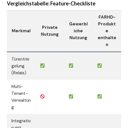
Vergleichstabelle: Feature-Checkliste
FARHD-
Gewerbl
Produkt
Private
Merkmal
iche
e
Nutzung
Nutzung
enthalte
n
Türentrie
gelung
(Relais)
Multi-
Tenant-
Verwaltun
g
Integratio
n mit