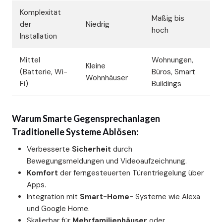
Komplexität
Mäßig bis
der
Niedrig
hoch
Installation
Mittel
Wohnungen,
Kleine
(Batterie, Wi-
Büros, Smart
Wohnhäuser
Fi)
Buildings
Warum Smarte Gegensprechanlagen
Traditionelle Systeme Ablösen:
Verbesserte
Sicherheit
durch
Bewegungsmeldungen und Videoaufzeichnung.
Komfort
der ferngesteuerten Türentriegelung über
Apps.
Integration mit
Smart-Home-
Systeme wie Alexa
und Google Home.
Skalierbar für
Mehrfamilienhäuser
oder