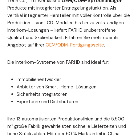
Tech Co., Ltd. weltklasse
OEM/ODM-Sprechanlagen
Produkte mit integrierter Entriegelungsfunktion. Als
vertikal integrierter Hersteller mit voller Kontrolle über die
Produktion – von LCD-Modulen bis hin zu vollständigen
Interkom-Lösungen – liefert FARHD unübertroffene
Qualität und Skalierbarkeit. Erfahren Sie mehr über ihr
Angebot auf ihrer
OEM/ODM-Fertigungsseite
.
Die Interkom-Systeme von FARHD sind ideal für:
Immobilienentwickler
Anbieter von Smart-Home-Lösungen
Sicherheitsintegratoren
Exporteure und Distributoren
Ihre 13 automatisierten Produktionslinien und die 5.500
m² große Fabrik gewährleisten schnelle Lieferzeiten und
hohe Stückzahlen. Mit über 60 % Marktanteil in China