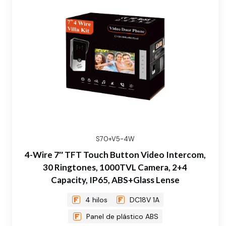
S70+V5-4W
4-Wire 7″ TFT Touch Button Video Intercom,
30 Ringtones, 1000TVL Camera, 2+4
Capacity, IP65, ABS+Glass Lense
4 hilos
DC18V 1A
Panel de plástico ABS