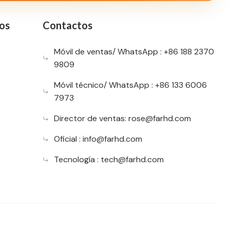
os
Contactos
Móvil de ventas/ WhatsApp : +86 188 2370
9809
Móvil técnico/ WhatsApp : +86 133 6006
7973
Director de ventas:
rose@farhd.com
Oficial :
info@farhd.com
Tecnología :
tech@farhd.com