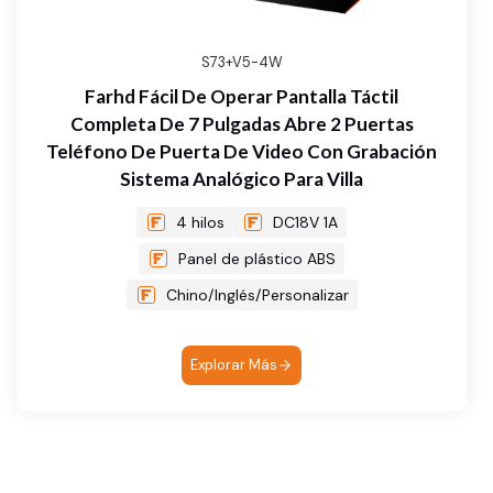
S73+V5-4W
Farhd Fácil De Operar Pantalla Táctil
Completa De 7 Pulgadas Abre 2 Puertas
Teléfono De Puerta De Video Con Grabación
Sistema Analógico Para Villa
4 hilos
DC18V 1A
Panel de plástico ABS
Chino/Inglés/Personalizar
Explorar Más