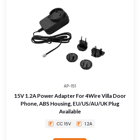
AP-151
15V 1.2A Power Adapter For 4Wire Villa Door
Phone, ABS Housing, EU/US/AU/UK Plug
Available
CC 15V
1.2A