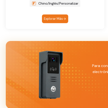
Chino/Inglés/Personalizar
Explorar Más
Para con
electrón