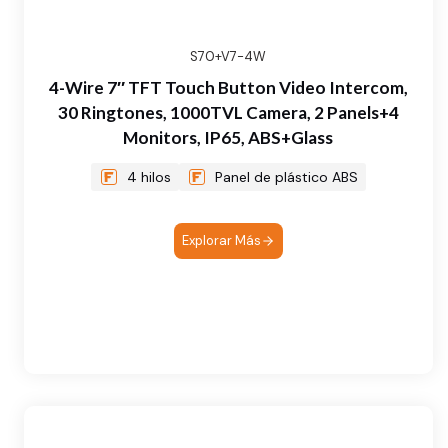
S70+V7-4W
4-Wire 7″ TFT Touch Button Video Intercom,
30 Ringtones, 1000TVL Camera, 2 Panels+4
Monitors, IP65, ABS+Glass
4 hilos
Panel de plástico ABS
Explorar Más