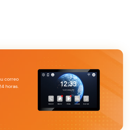
su correo
24 horas.