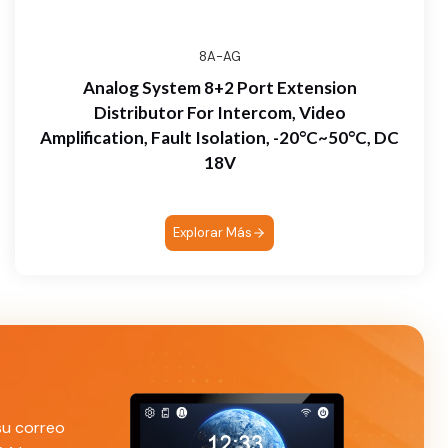
8A-AG
Analog System 8+2 Port Extension
Distributor For Intercom, Video
Amplification, Fault Isolation, -20°C~50°C, DC
18V
Explorar Más
su correo