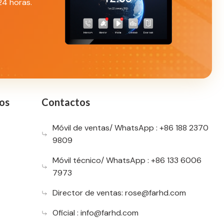
24 horas.
os
Contactos
Móvil de ventas/ WhatsApp : +86 188 2370
9809
Móvil técnico/ WhatsApp : +86 133 6006
7973
Director de ventas:
rose@farhd.com
Oficial :
info@farhd.com