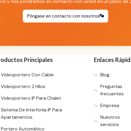
ico y nos pondremos en contacto con usted en un plazo de 
Póngase en contacto con nosotros
oductos Principales
Enlaces Rápid
Videoportero Con Cable
Blog
Videoportero 2 Hilos
Preguntas
frecuentes
Videoportero IP Para Chalet
Empresa
Sistema De Interfonía IP Para
Apartamentos
Nuestros
servicios
Portero Automático