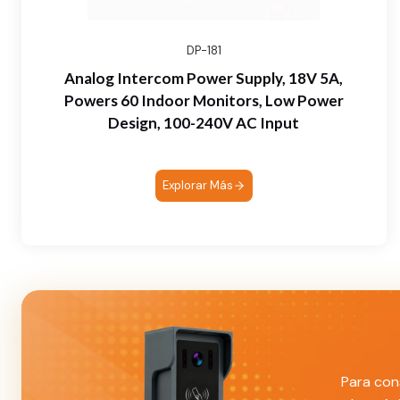
DP-181
Analog Intercom Power Supply, 18V 5A,
Powers 60 Indoor Monitors, Low Power
Design, 100-240V AC Input
Explorar Más
Para con