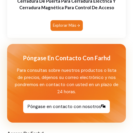
Cerradura De Puerta Para Cerradura Eléctrica Y
Cerradura Magnética Para Control De Acceso
Explorar Más
Póngase En Contacto Con Farhd
Para consultas sobre nuestros productos o lista
de precios, déjenos su correo electrónico y nos
pondremos en contacto con usted en un plazo de
24 horas.
Póngase en contacto con nosotros