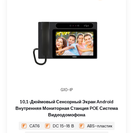
G10-IP
10,1-Дюймовый Сенсорный Экран Android
Внутренняя Мониторная Станция POE Система
Видеодомофона
CAT6
DC 15-18 В
ABS-пластик