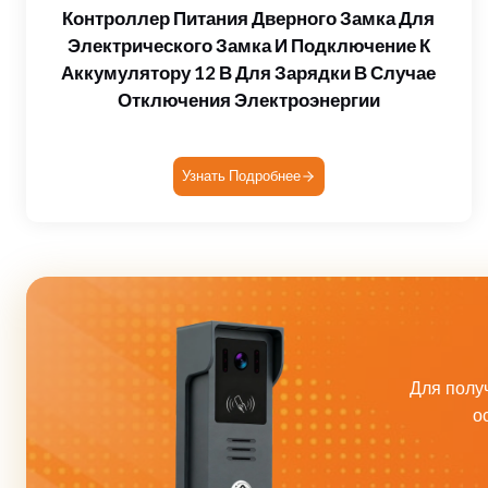
Контроллер Питания Дверного Замка Для
Электрического Замка И Подключение К
Аккумулятору 12 В Для Зарядки В Случае
Отключения Электроэнергии
Узнать Подробнее
Для полу
о