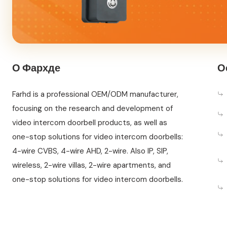
О Фархде
О
Farhd is a professional OEM/ODM manufacturer,
focusing on the research and development of
video intercom doorbell products, as well as
one-stop solutions for video intercom doorbells:
4-wire CVBS, 4-wire AHD, 2-wire. Also IP, SIP,
wireless, 2-wire villas, 2-wire apartments, and
one-stop solutions for video intercom doorbells.