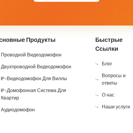
сновные Продукты
Быстрые
Ссылки
Проводной Видеодомофон
Блог
Двухпроводной Видеодомофон
Вопросы и
IP-Видеодомофон Для Виллы
ответы
IP-Домофонная Система Для
О нас
Квартир
Наши услуги
Аудиодомофон