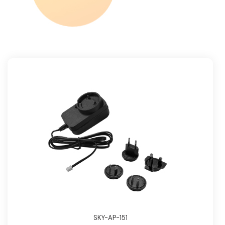
SKY-AP-151