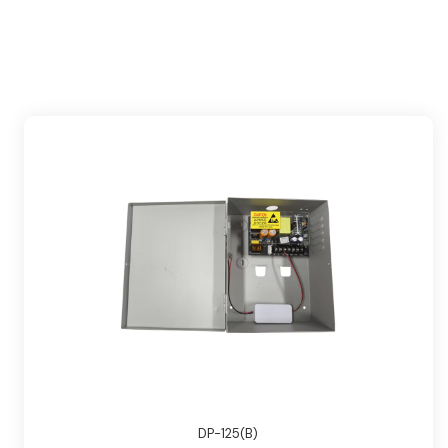
DP-125(B)