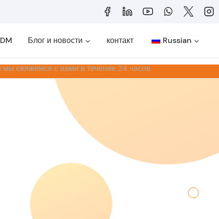
ODM
Блог и новости
контакт
Russian
 мы свяжемся с вами в течение 24 часов.