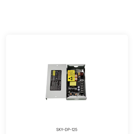
SKY-DP-125