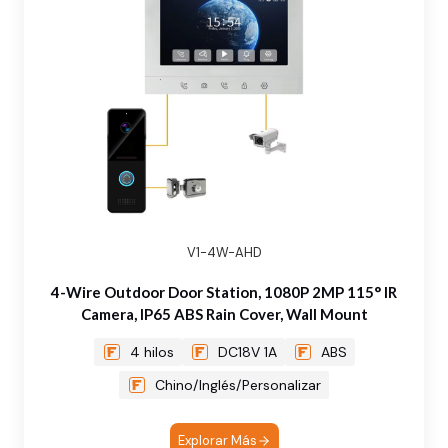
V1-4W-AHD
4-Wire Outdoor Door Station, 1080P 2MP 115° IR
Camera, IP65 ABS Rain Cover, Wall Mount
4 hilos
DC18V 1A
ABS
Chino/Inglés/Personalizar
Explorar Más