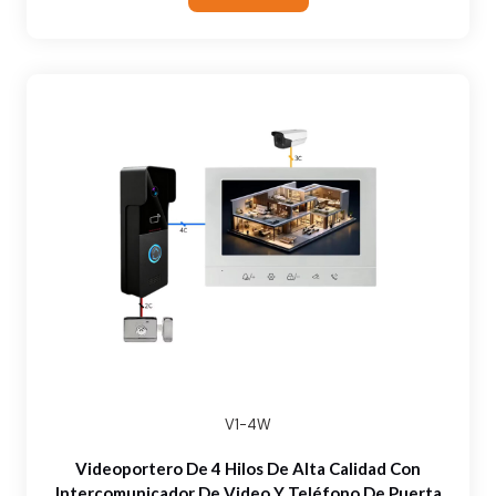
V1-4W
Videoportero De 4 Hilos De Alta Calidad Con
Intercomunicador De Video Y Teléfono De Puerta