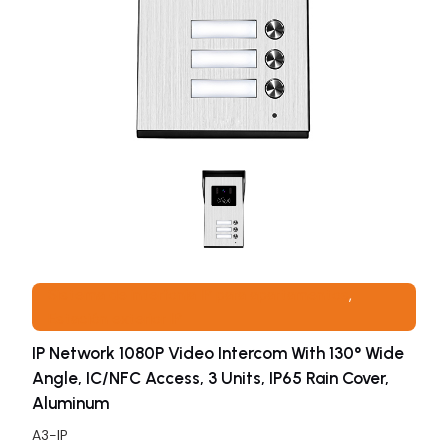
Sistema de interfonía IP para apartamentos
, 
Estación exterior IP
IP Network 1080P Video Intercom With 130° Wide
Angle, IC/NFC Access, 3 Units, IP65 Rain Cover,
Aluminum
A3-IP