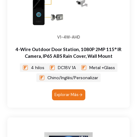
V1-4W-AHD
4-Wire Outdoor Door Station, 1080P 2MP 115° IR
Camera, IP65 ABS Rain Cover, Wall Mount
4 hilos
DC18V 1A
Metal +Glass
Chino/Inglés/Personalizar
Explorar Más